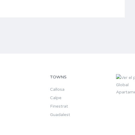
TOWNS
Callosa
Apartame
Calpe
Finestrat
Guadalest