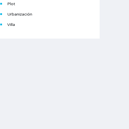
Plot
Urbanización
Villa