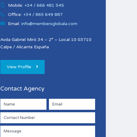
Mobile:
+34 / 666 481 545
Office:
+34 / 865 649 887
Email:
info@membersglobala.com
Avda Gabriel Miró 34 – 2° – Local 10 03710
Calpe / Alicante España
View Profile
Contact Agency