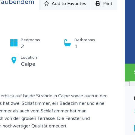
eraubendem
Add to Favorites
Print
Bedrooms
Bathrooms
2
1
Location
Calpe
lick auf beide Strände in Calpe sowie auch in den
Es hat zwei Schlafzimmer, ein Badezimmer und eine
mmer als auch vom Schlafzimmer hat man
h von der großen Terrasse. Die Fenster und
n hochwertiger Qualität erneuert.