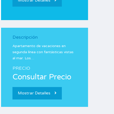
Mostrar Detalles
Descripción
Apartamento de vacaciones en
segunda línea con fantásticas vistas
al mar. Los…
PRECIO
Consultar Precio
Mostrar Detalles