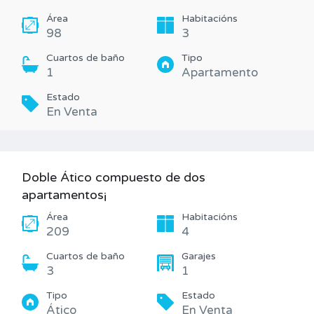
Área
Habitacións
98
3
Cuartos de baño
Tipo
1
Apartamento
Estado
En Venta
Doble Ático compuesto de dos
apartamentos¡
Área
Habitacións
209
4
Cuartos de baño
Garajes
3
1
Tipo
Estado
Ático
En Venta