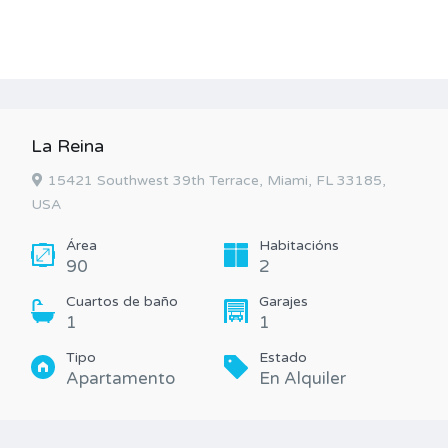
La Reina
15421 Southwest 39th Terrace, Miami, FL 33185,
USA
Área
Habitacións
90
2
Cuartos de baño
Garajes
1
1
Tipo
Estado
Apartamento
En Alquiler