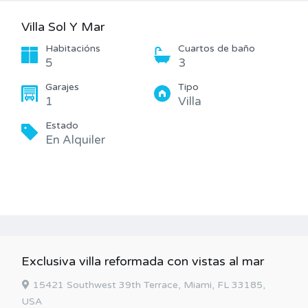
Villa Sol Y Mar
Habitacións
Cuartos de baño
5
3
Garajes
Tipo
1
Villa
Estado
En Alquiler
Exclusiva villa reformada con vistas al mar
15421 Southwest 39th Terrace, Miami, FL 33185,
USA