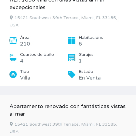
excepcionales
15421 Southwest 39th Terrace, Miami, FL 33185,
USA
Área
Habitacións
210
6
Cuartos de baño
Garajes
4
1
Tipo
Estado
Villa
En Venta
Apartamento renovado con fantásticas vistas
al mar
15421 Southwest 39th Terrace, Miami, FL 33185,
USA