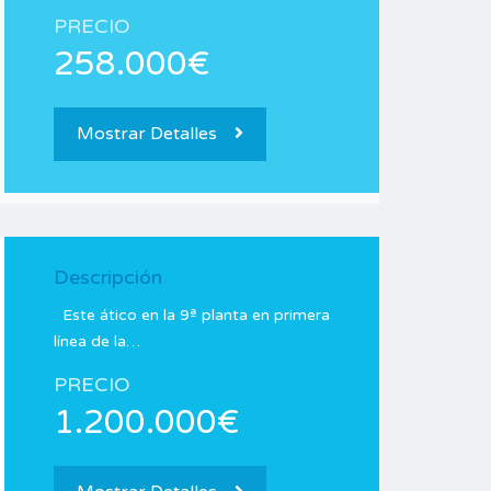
PRECIO
258.000€
Mostrar Detalles
Descripción
Este ático en la 9ª planta en primera
línea de la…
PRECIO
1.200.000€