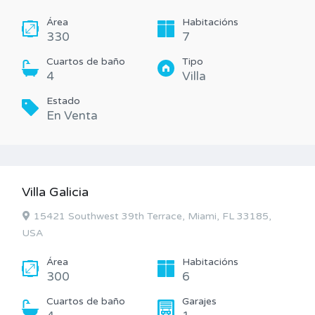
Área
Habitacións
330
7
Cuartos de baño
Tipo
4
Villa
Estado
En Venta
Villa Galicia
15421 Southwest 39th Terrace, Miami, FL 33185,
USA
Área
Habitacións
300
6
Cuartos de baño
Garajes