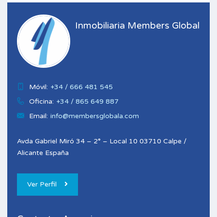
Inmobiliaria Members Global
Móvil:
+34 / 666 481 545
Oficina:
+34 / 865 649 887
Email:
info@membersglobala.com
Avda Gabriel Miró 34 – 2° – Local 10 03710 Calpe /
Alicante España
Ver Perfil