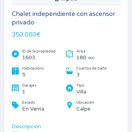
Chalet independiente con ascensor
privado
350.000€
ID de la propiedad
Área
1603
180
800
Habitacións
Cuartos de baño
5
3
Garajes
Tipo
1
Villa
Estado
Ubicación
En Venta
Calpe
Descripción