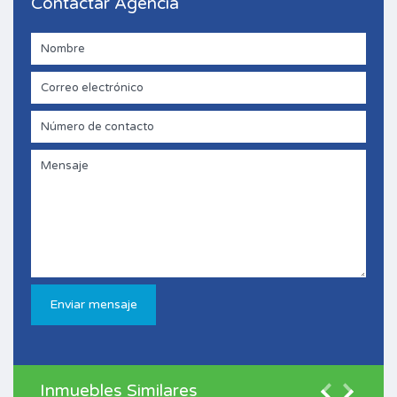
Contactar Agencia
Inmuebles Similares