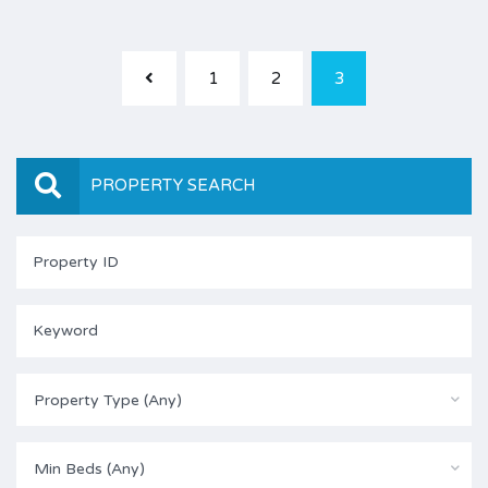
1
2
3
PROPERTY SEARCH
Property Type (Any)
Min Beds (Any)