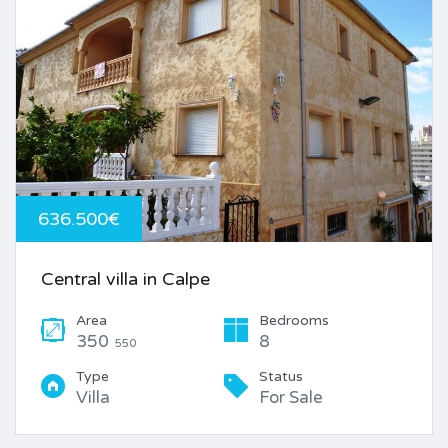
636.500€
Central villa in Calpe
Area
Bedrooms
350
8
550
Type
Status
Villa
For Sale