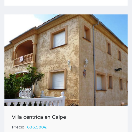
Villa céntrica en Calpe
Precio
636.500€