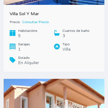
Villa Sol Y Mar
Precio
Consultar Precio
Habitacións
Cuartos de baño
5
3
Garajes
Tipo
1
Villa
Estado
En Alquiler