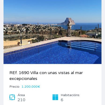
REf. 1690 Villa con unas vistas al mar
excepcionales
Precio
1.200.000€
Área
Habitacións
210
6