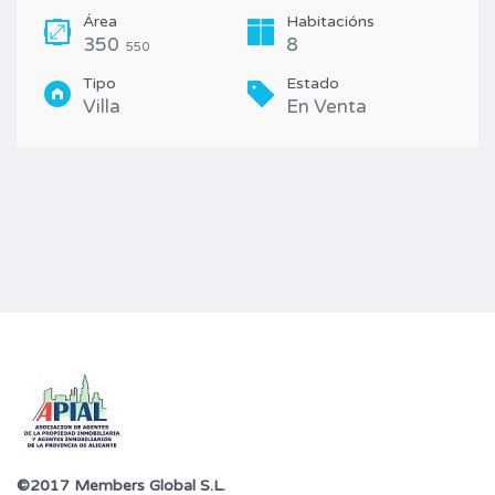
Área
Habitacións
350
8
550
Tipo
Estado
Villa
En Venta
©2017 Members Global S.L.