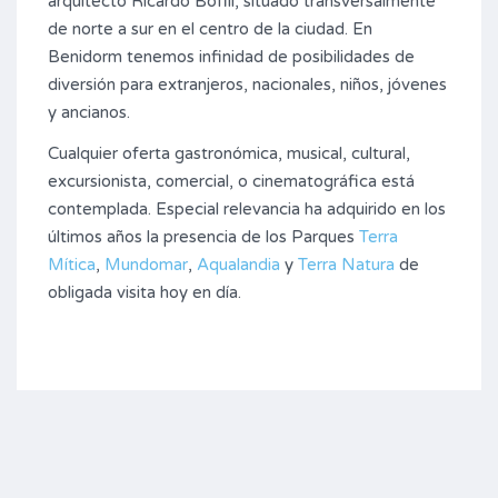
arquitecto Ricardo Bofill, situado transversalmente
de norte a sur en el centro de la ciudad. En
Benidorm tenemos infinidad de posibilidades de
diversión para extranjeros, nacionales, niños, jóvenes
y ancianos.
Cualquier oferta gastronómica, musical, cultural,
excursionista, comercial, o cinematográfica está
contemplada. Especial relevancia ha adquirido en los
últimos años la presencia de los Parques
Terra
Mítica
,
Mundomar
,
Aqualandia
y
Terra Natura
de
obligada visita hoy en día.