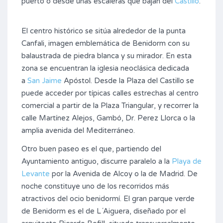
puerto o desde unas escaleras que bajan del
Castillo
.
El centro histórico se sitúa alrededor de la punta
Canfali, imagen emblemática de Benidorm con su
balaustrada de piedra blanca y su mirador. En esta
zona se encuentran la iglesia neoclásica dedicada
a
San Jaime
Apóstol. Desde la Plaza del Castillo se
puede acceder por típicas calles estrechas al centro
comercial a partir de la Plaza Triangular, y recorrer la
calle Martínez Alejos, Gambó, Dr. Perez Llorca o la
amplia avenida del Mediterráneo.
Otro buen paseo es el que, partiendo del
Ayuntamiento antiguo, discurre paralelo a la
Playa de
Levante
por la Avenida de Alcoy o la de Madrid. De
noche constituye uno de los recorridos más
atractivos del ocio benidormí. El gran parque verde
de Benidorm es el de L´Aiguera, diseñado por el