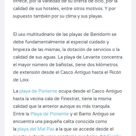
ofrece, por la variedad de su oferta de ocio, por la
calidad de sus hoteles, entre otro​​s motivos. Y por
supuesto también por su clima y sus playas.
El uso multitudinario de las playas de Benidorm se
debe fundamentalmente al especial cuidado y
limpieza de las mismas, la dotación de servicios o la
calidad de sus aguas. La playa de Levante concentra
el mayor número de bañistas, tiene dos kilómetros
de extensión desde el Casco Antiguo hasta el Ricón
de Loix.
La
playa de Poniente
ocupa desde el Casco Antiguo
hasta la vecina cala de Finestrat, tiene la misma
calidad que la anterior aunque es más tranquila.
Entre la
Playa de Poniente
y el Barrio Antiguo se
encuentra una pequeña calita conocida como
la
playa del Mal Pas
a la que se accede desde el