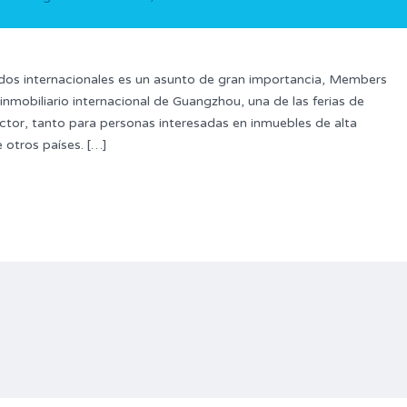
ados internacionales es un asunto de gran importancia, Members
nmobiliario internacional de Guangzhou, una de las ferias de
tor, tanto para personas interesadas en inmuebles de alta
 otros países. […]