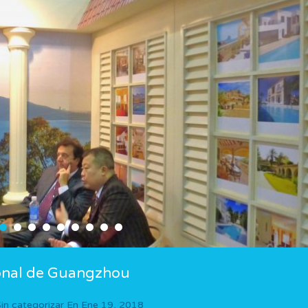
cional de Guangzhou
in categorizar
En
Ene 19, 2018