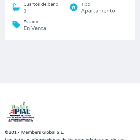
Cuartos de baño
Tipo
1
Apartamento
Estado
En Venta
©2017 Members Global S.L.
Los datos e informaciones de las propiedades son de sus