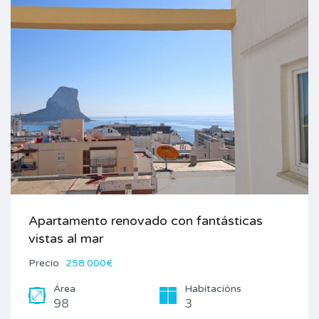
Apartamento renovado con fantásticas
vistas al mar
Precio
258.000€
Área
Habitacións
98
3